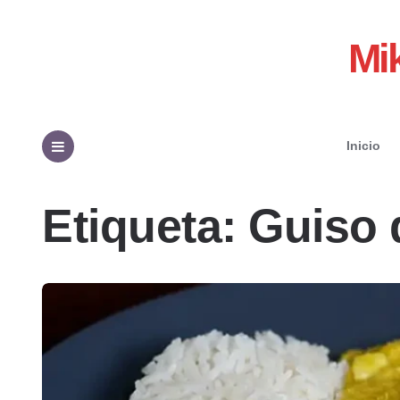
Mi
Inicio
Menu
Etiqueta:
Guiso 