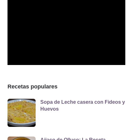
Recetas populares
Sopa de Leche casera con Fideos y
Huevos
Ajiaco de Olluco: La Receta