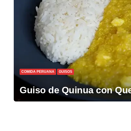
COMIDA PERUANA
GUISOS
Guiso de Quinua con Que