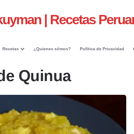
kuyman | Recetas Perua
Recetas
¿Quienes sómos?
Política de Privacidad
de Quinua