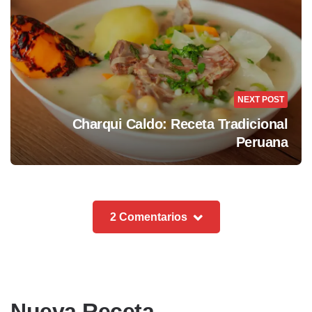
NEXT POST
Charqui Caldo: Receta Tradicional
Peruana
2 Comentarios
Nueva Receta