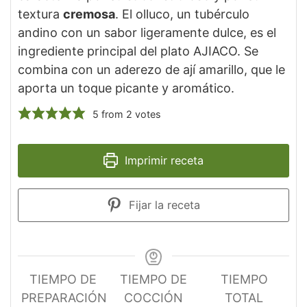
textura
cremosa
. El olluco, un tubérculo
andino con un sabor ligeramente dulce, es el
ingrediente principal del plato AJIACO. Se
combina con un aderezo de ají amarillo, que le
aporta un toque picante y aromático.
5
from
2
votes
Imprimir receta
Fijar la receta
TIEMPO DE
TIEMPO DE
TIEMPO
PREPARACIÓN
COCCIÓN
TOTAL