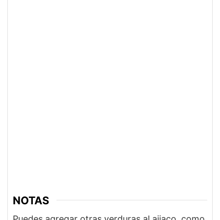
NOTAS
Puedes agregar otras verduras al ajiaco, como