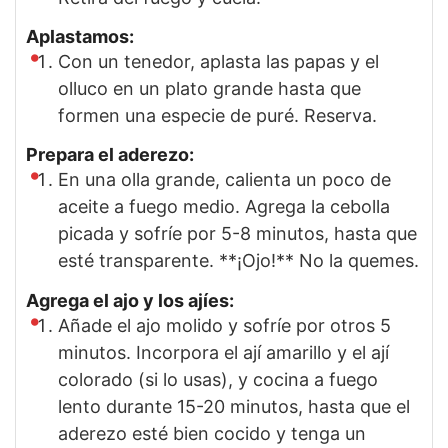
Aplastamos:
Con un tenedor, aplasta las papas y el
olluco en un plato grande hasta que
formen una especie de puré. Reserva.
Prepara el aderezo:
En una olla grande, calienta un poco de
aceite a fuego medio. Agrega la cebolla
picada y sofríe por 5-8 minutos, hasta que
esté transparente. **¡Ojo!** No la quemes.
Agrega el ajo y los ajíes:
Añade el ajo molido y sofríe por otros 5
minutos. Incorpora el ají amarillo y el ají
colorado (si lo usas), y cocina a fuego
lento durante 15-20 minutos, hasta que el
aderezo esté bien cocido y tenga un