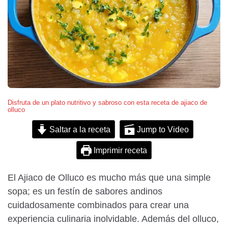
Disfruta de un plato nutritivo y sabroso con esta receta de ajiaco de
olluco
Saltar a la receta
Jump to Video
Imprimir receta
El Ajiaco de Olluco es mucho más que una simple
sopa; es un festín de sabores andinos
cuidadosamente combinados para crear una
experiencia culinaria inolvidable. Además del olluco,