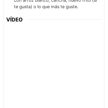
con arroz blanco, cancha, huevo frito (si
te gusta) o lo que más te guste.
VÍDEO