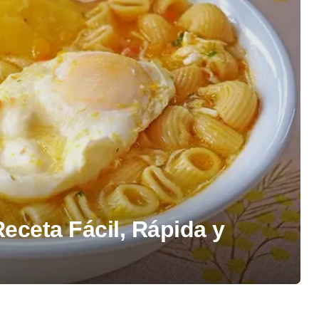
eceta Fácil, Rápida y