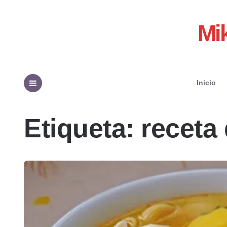
Mi
Inicio
Menu
Etiqueta:
receta