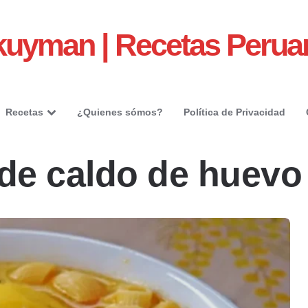
kuyman | Recetas Perua
Recetas
¿Quienes sómos?
Política de Privacidad
 de caldo de huevo