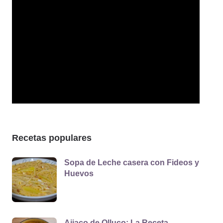
Recetas populares
Sopa de Leche casera con Fideos y
Huevos
Ajiaco de Olluco: La Receta