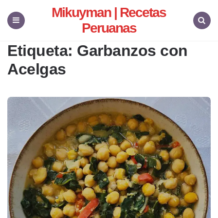
Mikuyman | Recetas
Peruanas
Menu
Search
Etiqueta:
Garbanzos con
Acelgas