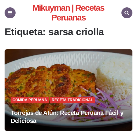
Mikuyman | Recetas
Peruanas
Menu
Search
Etiqueta:
sarsa criolla
COMIDA PERUANA
RECETA TRADICIONAL
Torrejas de Atún: Receta Peruana Fácil y
Deliciosa