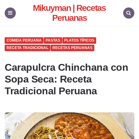
Mikuyman | Recetas
Peruanas
Menu
Search
COMIDA PERUANA
PASTAS
PLATOS TÍPICOS
RECETA TRADICIONAL
RECETAS PERUANAS
Carapulcra Chinchana con
Sopa Seca: Receta
Tradicional Peruana