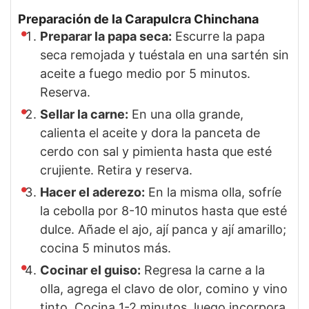
Preparación de la Carapulcra Chinchana
Preparar la papa seca:
Escurre la papa
seca remojada y tuéstala en una sartén sin
aceite a fuego medio por 5 minutos.
Reserva.
Sellar la carne:
En una olla grande,
calienta el aceite y dora la panceta de
cerdo con sal y pimienta hasta que esté
crujiente. Retira y reserva.
Hacer el aderezo:
En la misma olla, sofríe
la cebolla por 8-10 minutos hasta que esté
dulce. Añade el ajo, ají panca y ají amarillo;
cocina 5 minutos más.
Cocinar el guiso:
Regresa la carne a la
olla, agrega el clavo de olor, comino y vino
tinto. Cocina 1-2 minutos, luego incorpora