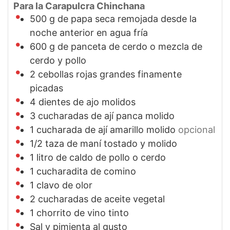
Para la Carapulcra Chinchana
500
g
de papa seca remojada desde la
noche anterior en agua fría
600
g
de panceta de cerdo o mezcla de
cerdo y pollo
2
cebollas rojas grandes finamente
picadas
4
dientes de ajo molidos
3
cucharadas de ají panca molido
1
cucharada de ají amarillo molido
opcional
1/2
taza de maní tostado y molido
1
litro de caldo de pollo o cerdo
1
cucharadita de comino
1
clavo de olor
2
cucharadas de aceite vegetal
1
chorrito de vino tinto
Sal y pimienta al gusto