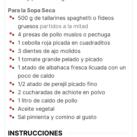
Para la Sopa Seca
500
g
de tallarines spaghetti o fideos
gruesos
partidos a la mitad
4
presas de pollo muslos o pechuga
1
cebolla roja picada en cuadraditos
3
dientes de ajo molidos
1
tomate grande pelado y picado
1
atado de albahaca fresca licuada con un
poco de caldo
1/2
atado de perejil picado fino
2
cucharadas de achiote en polvo
1
litro de caldo de pollo
Aceite vegetal
Sal pimienta y comino al gusto
INSTRUCCIONES