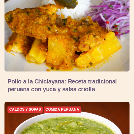
Pollo a la Chiclayana: Receta tradicional
peruana con yuca y salsa criolla
CALDOS Y SOPAS
COMIDA PERUANA