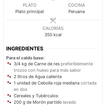
PLATO
COCINA
Plato principal
Peruana
CALORÍAS
350
kcal
INGREDIENTES
Para el caldo base:
3/4
kg
de Carne de res
preferiblemente
trozos con hueso para más sabor
2
litros de Agua caliente
1
unidad de Cebolla roja mediana
cortada
en dos
Cereales y Tubérculos:
200
g
de Morón partido
lavado