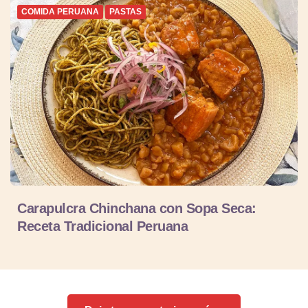
COMIDA PERUANA
PASTAS
Carapulcra Chinchana con Sopa Seca:
Receta Tradicional Peruana