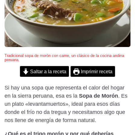
Tradicional sopa de morón con carne, un clásico de la cocina andina
peruana.
Saltar a la receta
Imprimir receta
Si hay una sopa que representa el calor del hogar
en la sierra peruana, esa es la
Sopa de Morón
. Es
un plato «levantamuertos», ideal para esos días
donde el frío no da tregua y necesitamos algo que
nos llene de energía de forma natural.
¿Qué es el trigo morón y por qué deberías