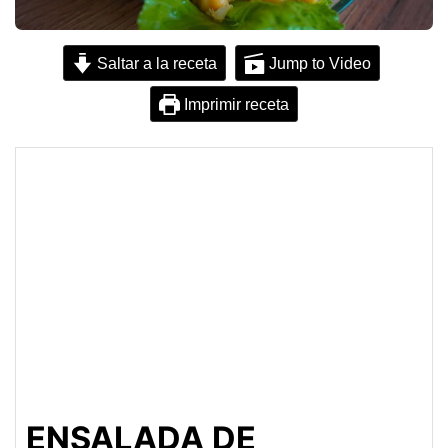
Saltar a la receta
Jump to Video
Imprimir receta
ENSALADA DE