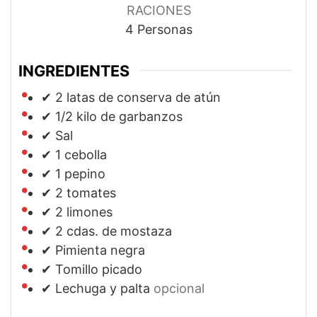
RACIONES
4
Personas
INGREDIENTES
✔ 2 latas de conserva de atún
✔ 1/2 kilo de garbanzos
✔ Sal
✔ 1 cebolla
✔ 1 pepino
✔ 2 tomates
✔ 2 limones
✔ 2 cdas. de mostaza
✔ Pimienta negra
✔ Tomillo picado
✔ Lechuga y palta
opcional