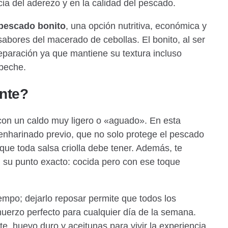
ia del aderezo y en la calidad del pescado.
pescado bonito
, una opción nutritiva, económica y
 sabores del macerado de cebollas. El bonito, al ser
eparación ya que mantiene su textura incluso
abeche.
ente?
con un caldo muy ligero o «aguado». En esta
l enharinado previo, que no solo protege el pescado
 que toda salsa criolla debe tener. Además, te
 su punto exacto: cocida pero con ese toque
iempo; dejarlo reposar permite que todos los
lmuerzo perfecto para cualquier día de la semana.
, huevo duro y aceitunas para vivir la experiencia