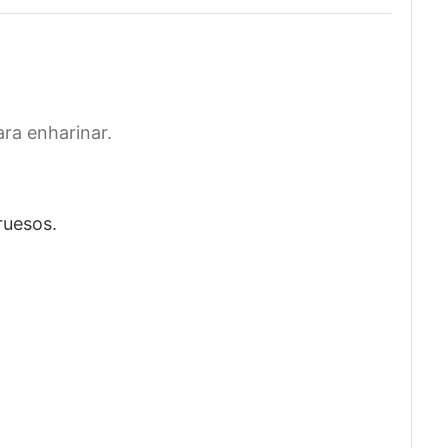
ra enharinar.
ruesos.