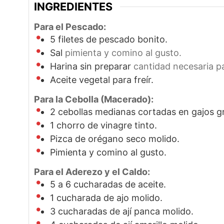
INGREDIENTES
Para el Pescado:
5
filetes de pescado bonito.
Sal
pimienta y comino al gusto.
Harina sin preparar
cantidad necesaria pa
Aceite vegetal para freír.
Para la Cebolla (Macerado):
2
cebollas medianas cortadas en gajos g
1
chorro de vinagre tinto.
Pizca de orégano seco molido.
Pimienta y comino al gusto.
Para el Aderezo y el Caldo:
5
a 6 cucharadas de aceite.
1
cucharada de ajo molido.
3
cucharadas de ají panca molido.