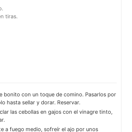
o.
n tiras.
 de bonito con un toque de comino. Pasarlos por
olo hasta sellar y dorar. Reservar.
lar las cebollas en gajos con el vinagre tinto,
r.
te a fuego medio, sofreír el ajo por unos