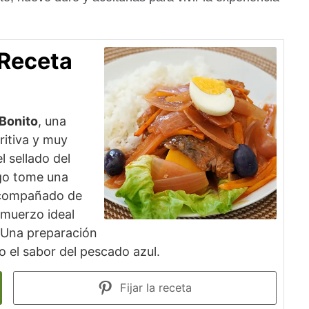
Receta
Bonito
, una
ritiva y muy
l sellado del
ugo tome una
Acompañado de
lmuerzo ideal
. Una preparación
do el sabor del pescado azul.
Fijar la receta