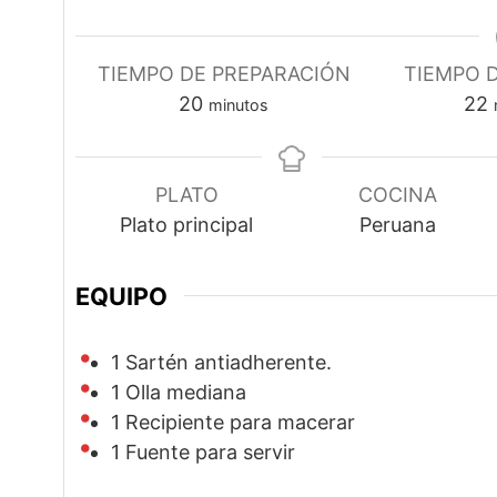
TIEMPO DE PREPARACIÓN
TIEMPO 
minutos
20
22
minutos
PLATO
COCINA
Plato principal
Peruana
EQUIPO
1 Sartén antiadherente.
1 Olla mediana
1 Recipiente para macerar
1 Fuente para servir